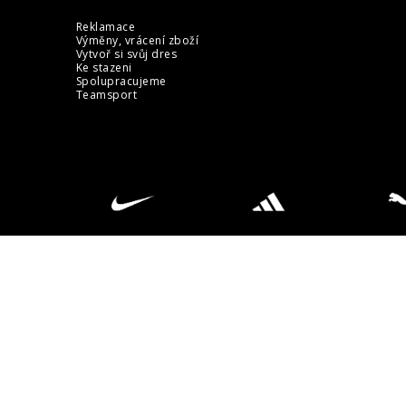
Reklamace
Výměny, vrácení zboží
Vytvoř si svůj dres
Ke stazeni
Spolupracujeme
Teamsport