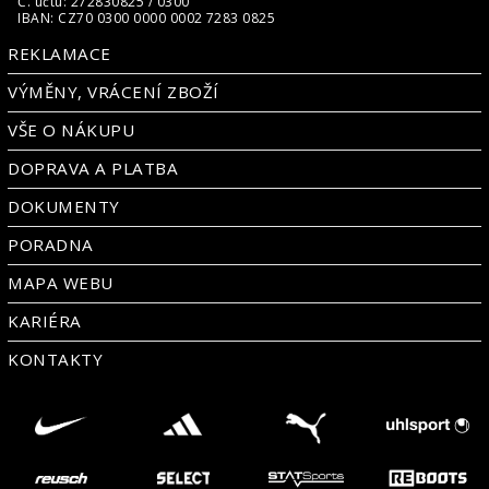
Č. účtu: 272830825 / 0300
IBAN: CZ70 0300 0000 0002 7283 0825
REKLAMACE
VÝMĚNY, VRÁCENÍ ZBOŽÍ
VŠE O NÁKUPU
DOPRAVA A PLATBA
DOKUMENTY
PORADNA
MAPA WEBU
KARIÉRA
KONTAKTY